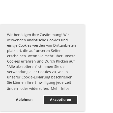
Wir benötigen Ihre Zustimmung! Wir
verwenden analytische Cookies und
einige Cookies werden von Drittanbietern
platziert, die auf unseren Seiten
erscheinen. wenn Sie mehr über unsere
Cookies erfahren und Durch Klicken auf
"Alle akzeptieren" stimmen Sie der
Verwendung aller Cookies zu, wie in
unserer Cookie-Erklärung beschrieben.
Sie können Ihre Einwilligung jederzeit
ändern oder widerrufen.
Mehr Infos
Ablehnen
Akzeptieren