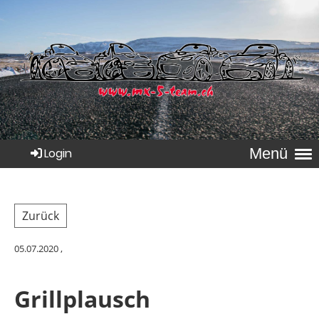
Menü
Login
Zurück
05.07.2020
,
Grillplausch