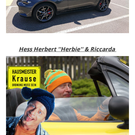
Hess Herbert ''Herbie'' & Riccarda