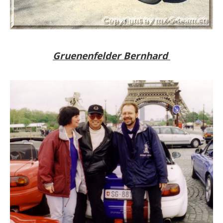
Gruenenfelder Bernhard