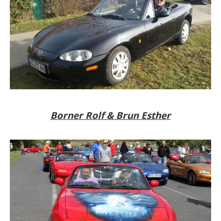
Borner Rolf & Brun Esther