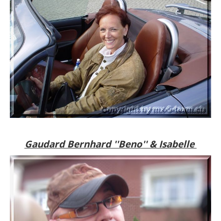
Gaudard Bernhard ''Beno'' & Isabelle