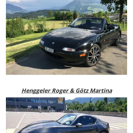
Henggeler Roger & Götz Martina