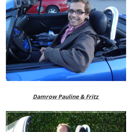
Damrow Pauline & Fritz