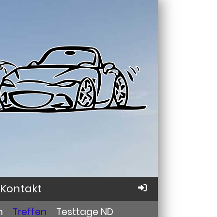
Kontakt
n
Treffen
Testtage ND