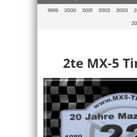
1999
2000
2001
2002
2003
2
20
2te MX-5 Ti