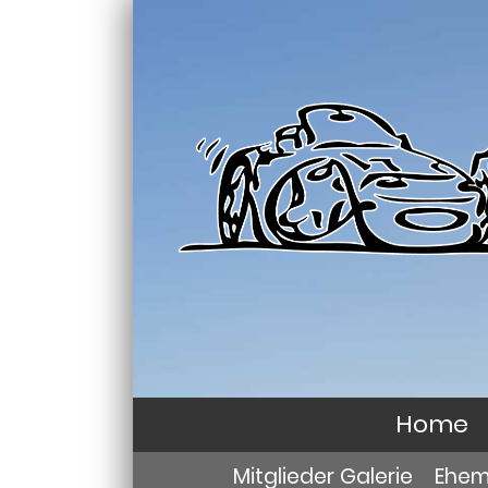
Home
Mitglieder Galerie
Ehema