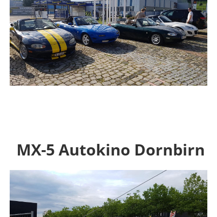
MX-5 Autokino Dornbirn