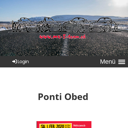
Menü
Login
Ponti Obed